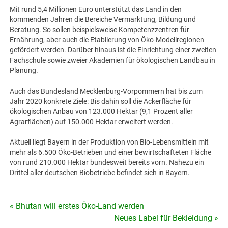
Mit rund 5,4 Millionen Euro unterstützt das Land in den
kommenden Jahren die Bereiche Vermarktung, Bildung und
Beratung. So sollen beispielsweise Kompetenzzentren für
Ernährung, aber auch die Etablierung von Öko-Modellregionen
gefördert werden. Darüber hinaus ist die Einrichtung einer zweiten
Fachschule sowie zweier Akademien für ökologischen Landbau in
Planung.
Auch das Bundesland Mecklenburg-Vorpommern hat bis zum
Jahr 2020 konkrete Ziele: Bis dahin soll die Ackerfläche für
ökologischen Anbau von 123.000 Hektar (9,1 Prozent aller
Agrarflächen) auf 150.000 Hektar erweitert werden.
Aktuell liegt Bayern in der Produktion von Bio-Lebensmitteln mit
mehr als 6.500 Öko-Betrieben und einer bewirtschafteten Fläche
von rund 210.000 Hektar bundesweit bereits vorn. Nahezu ein
Drittel aller deutschen Biobetriebe befindet sich in Bayern.
« Bhutan will erstes Öko-Land werden
Beitragsnavigation
Neues Label für Bekleidung »