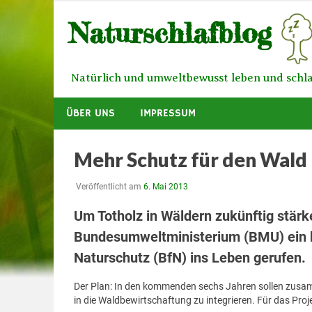
Zum
Naturschlafblog
Inhalt
springen
Natürlich und umweltbewusst leben und schl
ÜBER UNS
IMPRESSUM
Mehr Schutz für den Wald
Veröffentlicht am
6. Mai 2013
Um Totholz in Wäldern zukünftig stärk
Bundesumweltministerium (BMU) ein 
Naturschutz (BfN) ins Leben gerufen.
Der Plan: In den kommenden sechs Jahren sollen zusam
in die Waldbewirtschaftung zu integrieren. Für das Proj