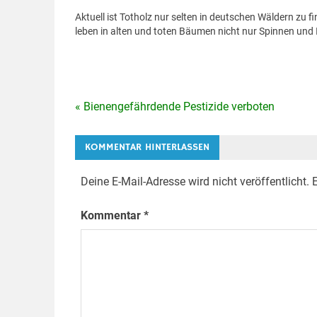
Aktuell ist Totholz nur selten in deutschen Wäldern zu fi
leben in alten und toten Bäumen nicht nur Spinnen und 
« Bienengefährdende Pestizide verboten
Beitragsnavigation
KOMMENTAR HINTERLASSEN
Deine E-Mail-Adresse wird nicht veröffentlicht.
E
Kommentar
*