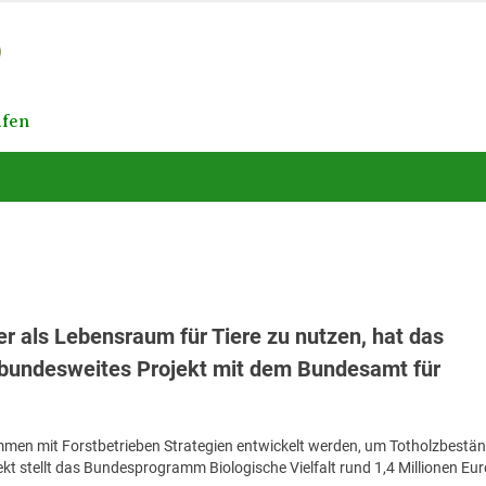
afen
er als Lebensraum für Tiere zu nutzen, hat das
bundesweites Projekt mit dem Bundesamt für
men mit Forstbetrieben Strategien entwickelt werden, um Totholzbestä
ekt stellt das Bundesprogramm Biologische Vielfalt rund 1,4 Millionen Eur