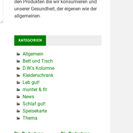
den Produkten die wir konsumieren und
unserer Gesundheit, der eigenen wie der
allgemeinen.
KATEGORIEN
Allgemein
Bett und Tisch
D.W.'s Kolumne
Kleiderschrank
Leb gut!
munter & fit
News
Schlaf gut!
Speisekarte
Thema