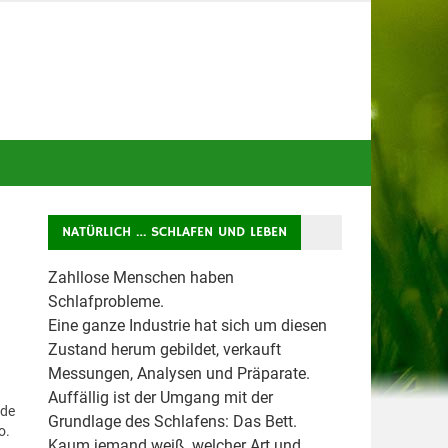
NATÜRLICH … SCHLAFEN UND LEBEN
Zahllose Menschen haben
Schlafprobleme.
Eine ganze Industrie hat sich um diesen
Zustand herum gebildet, verkauft
Messungen, Analysen und Präparate.
Auffällig ist der Umgang mit der
nde
Grundlage des Schlafens: Das Bett.
o.
Kaum jemand weiß, welcher Art und