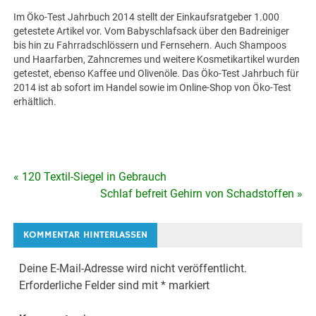
Im Öko-Test Jahrbuch 2014 stellt der Einkaufsratgeber 1.000
getestete Artikel vor. Vom Babyschlafsack über den Badreiniger
bis hin zu Fahrradschlössern und Fernsehern. Auch Shampoos
und Haarfarben, Zahncremes und weitere Kosmetikartikel wurden
getestet, ebenso Kaffee und Olivenöle. Das Öko-Test Jahrbuch für
2014 ist ab sofort im Handel sowie im Online-Shop von Öko-Test
erhältlich.
« 120 Textil-Siegel in Gebrauch
Beitragsnavigation
Schlaf befreit Gehirn von Schadstoffen »
KOMMENTAR HINTERLASSEN
Deine E-Mail-Adresse wird nicht veröffentlicht.
Erforderliche Felder sind mit
*
markiert