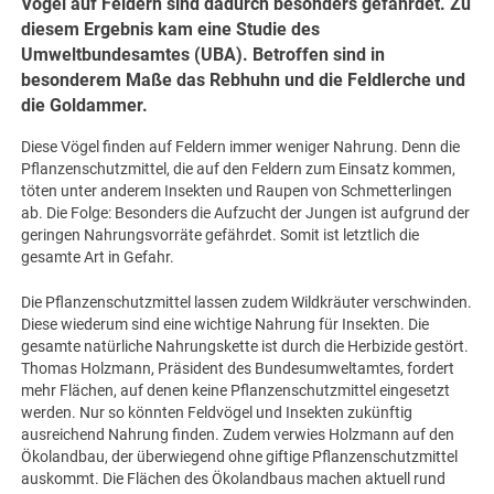
Vögel auf Feldern sind dadurch besonders gefährdet. Zu
diesem Ergebnis kam eine Studie des
Umweltbundesamtes (UBA). Betroffen sind in
besonderem Maße das Rebhuhn und die Feldlerche und
die Goldammer.
Diese Vögel finden auf Feldern immer weniger Nahrung. Denn die
Pflanzenschutzmittel, die auf den Feldern zum Einsatz kommen,
töten unter anderem Insekten und Raupen von Schmetterlingen
ab. Die Folge: Besonders die Aufzucht der Jungen ist aufgrund der
geringen Nahrungsvorräte gefährdet. Somit ist letztlich die
gesamte Art in Gefahr.
Die Pflanzenschutzmittel lassen zudem Wildkräuter verschwinden.
Diese wiederum sind eine wichtige Nahrung für Insekten. Die
gesamte natürliche Nahrungskette ist durch die Herbizide gestört.
Thomas Holzmann, Präsident des Bundesumweltamtes, fordert
mehr Flächen, auf denen keine Pflanzenschutzmittel eingesetzt
werden. Nur so könnten Feldvögel und Insekten zukünftig
ausreichend Nahrung finden. Zudem verwies Holzmann auf den
Ökolandbau, der überwiegend ohne giftige Pflanzenschutzmittel
auskommt. Die Flächen des Ökolandbaus machen aktuell rund