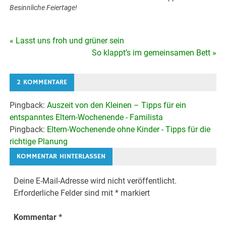
Besinnliche Feiertage!
« Lasst uns froh und grüner sein
Beitragsnavigation
So klappt’s im gemeinsamen Bett »
2 KOMMENTARE
Pingback:
Auszeit von den Kleinen – Tipps für ein
entspanntes Eltern-Wochenende - Familista
Pingback:
Eltern-Wochenende ohne Kinder - Tipps für die
richtige Planung
KOMMENTAR HINTERLASSEN
Deine E-Mail-Adresse wird nicht veröffentlicht.
Erforderliche Felder sind mit
*
markiert
Kommentar
*