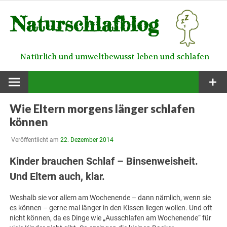
Zum
Naturschlafblog
Inhalt
springen
Natürlich und umweltbewusst leben und schlafen
Wie Eltern morgens länger schlafen
können
Veröffentlicht am
22. Dezember 2014
Kinder brauchen Schlaf – Binsenweisheit.
Und Eltern auch, klar.
Weshalb sie vor allem am Wochenende – dann nämlich, wenn sie
es können – gerne mal länger in den Kissen liegen wollen. Und oft
nicht können, da es Dinge wie „Ausschlafen am Wochenende“ für