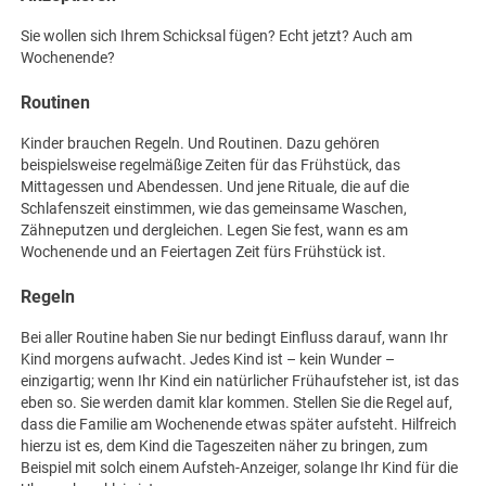
Sie wollen sich Ihrem Schicksal fügen? Echt jetzt? Auch am
Wochenende?
Routinen
Kinder brauchen Regeln. Und Routinen. Dazu gehören
beispielsweise regelmäßige Zeiten für das Frühstück, das
Mittagessen und Abendessen. Und jene Rituale, die auf die
Schlafenszeit einstimmen, wie das gemeinsame Waschen,
Zähneputzen und dergleichen. Legen Sie fest, wann es am
Wochenende und an Feiertagen Zeit fürs Frühstück ist.
Regeln
Bei aller Routine haben Sie nur bedingt Einfluss darauf, wann Ihr
Kind morgens aufwacht. Jedes Kind ist – kein Wunder –
einzigartig; wenn Ihr Kind ein natürlicher Frühaufsteher ist, ist das
eben so. Sie werden damit klar kommen. Stellen Sie die Regel auf,
dass die Familie am Wochenende etwas später aufsteht. Hilfreich
hierzu ist es, dem Kind die Tageszeiten näher zu bringen, zum
Beispiel mit solch einem Aufsteh-Anzeiger, solange Ihr Kind für die