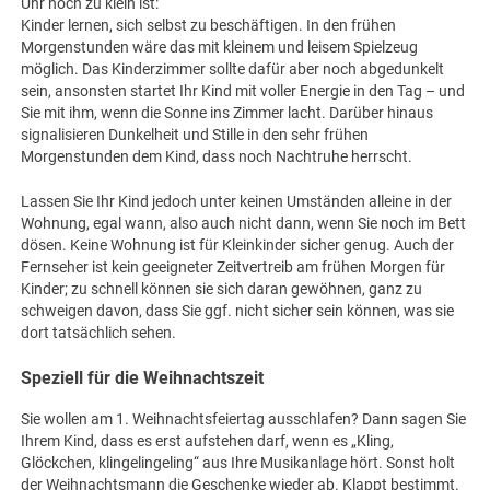
Uhr noch zu klein ist:
Kinder lernen, sich selbst zu beschäftigen. In den frühen
Morgenstunden wäre das mit kleinem und leisem Spielzeug
möglich. Das Kinderzimmer sollte dafür aber noch abgedunkelt
sein, ansonsten startet Ihr Kind mit voller Energie in den Tag – und
Sie mit ihm, wenn die Sonne ins Zimmer lacht. Darüber hinaus
signalisieren Dunkelheit und Stille in den sehr frühen
Morgenstunden dem Kind, dass noch Nachtruhe herrscht.
Lassen Sie Ihr Kind jedoch unter keinen Umständen alleine in der
Wohnung, egal wann, also auch nicht dann, wenn Sie noch im Bett
dösen. Keine Wohnung ist für Kleinkinder sicher genug. Auch der
Fernseher ist kein geeigneter Zeitvertreib am frühen Morgen für
Kinder; zu schnell können sie sich daran gewöhnen, ganz zu
schweigen davon, dass Sie ggf. nicht sicher sein können, was sie
dort tatsächlich sehen.
Speziell für die Weihnachtszeit
Sie wollen am 1. Weihnachtsfeiertag ausschlafen? Dann sagen Sie
Ihrem Kind, dass es erst aufstehen darf, wenn es „Kling,
Glöckchen, klingelingeling“ aus Ihre Musikanlage hört. Sonst holt
der Weihnachtsmann die Geschenke wieder ab. Klappt bestimmt.